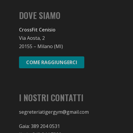
DOVE SIAMO
CrossFit Cenisio
Via Aosta, 2
20155 – Milano (MI)
COME RAGGIUNGERCI
I NOSTRI CONTATTI
segreteriatigergym@gmail.com
Gaia:
389 204 0531