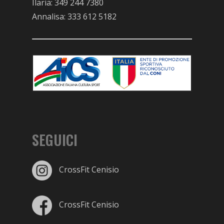
Ilaria:
349 244 7380
Annalisa:
333 612 5182
SEGUICI
CrossFit Cenisio
CrossFit Cenisio