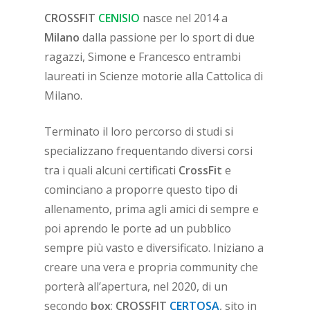
CROSSFIT
CENISIO
nasce nel 2014 a
Milano
dalla passione per lo sport di due
ragazzi, Simone e Francesco entrambi
laureati in Scienze motorie alla Cattolica di
Milano.
Terminato il loro percorso di studi si
specializzano frequentando diversi corsi
tra i quali alcuni certificati
CrossFit
e
cominciano a proporre questo tipo di
allenamento, prima agli amici di sempre e
poi aprendo le porte ad un pubblico
sempre più vasto e diversificato. Iniziano a
creare una vera e propria community che
porterà all’apertura, nel 2020, di un
secondo
box
:
CROSSFIT
CERTOSA
, sito in